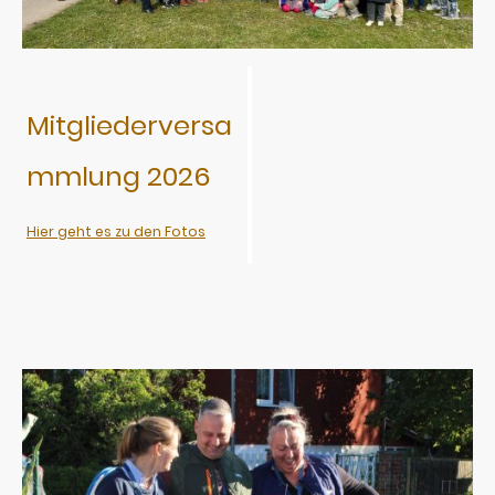
Mitgliederversa
mmlung 2026
Hier geht es zu den Fotos